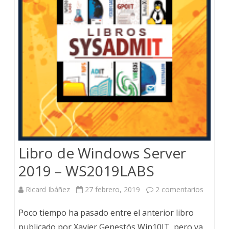
Libro de Windows Server
2019 – WS2019LABS
en
Ricard Ibáñez
27 febrero, 2019
2 comentarios
Libro
Poco tiempo ha pasado entre el anterior libro
de
publicado por Xavier Genestós Win10IT, pero ya