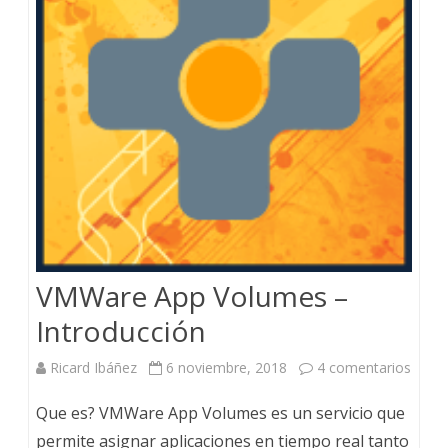
VMWare App Volumes –
Introducción
en
Ricard Ibáñez
6 noviembre, 2018
4 comentarios
VMWa
Que es? VMWare App Volumes es un servicio que
App
permite asignar aplicaciones en tiempo real tanto