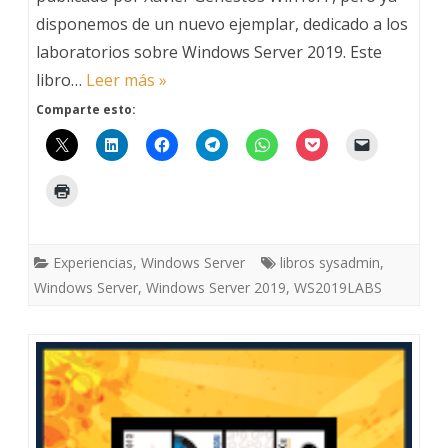
disponemos de un nuevo ejemplar, dedicado a los
Window
laboratorios sobre Windows Server 2019. Este
Server
libro…
Leer más »
2019
Comparte esto:
–
WS201
Experiencias
,
Windows Server
libros sysadmin
,
Windows Server
,
Windows Server 2019
,
WS2019LABS