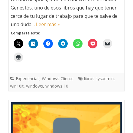
de
Genestós, uno de esos libros que hay que tener
cerca de tu lugar de trabajo para que te salve de
Windows
una duda…
Leer más »
10
Comparte esto:
–
Win10IT
Experiencias
,
Windows Cliente
libros sysadmin
,
win10it
,
windows
,
windows 10