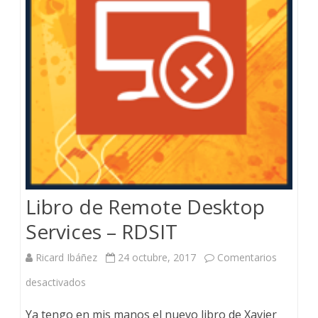
Libro de Remote Desktop
Services – RDSIT
Ricard Ibáñez
24 octubre, 2017
Comentarios
en
desactivados
Libro
Ya tengo en mis manos el nuevo libro de Xavier