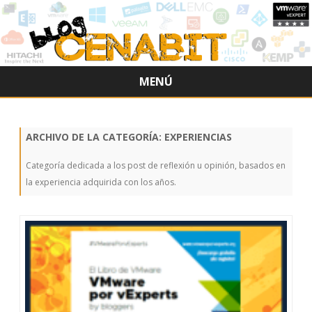
MENÚ
Ir
al
contenido
ARCHIVO DE LA CATEGORÍA:
EXPERIENCIAS
Categoría dedicada a los post de reflexión u opinión, basados en
la experiencia adquirida con los años.